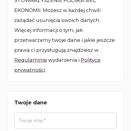
STOWARZYSZENIE POLSKA SIEĆ
EKONOMII. Możesz w każdej chwili
zażądać usunięcia swoich danych.
Więcej informacji o tym, jak
przetwarzamy twoje dane i jakie jeszcze
prawa ci przysługują znajdziesz w
Regulaminie
wydarzenia i
Polityce
prywatności
.
Twoje dane
Twoje imię
*